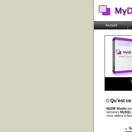
Accueil
Qu'est ce
MyDB Studio
pos
serveurs
MySQL
vous aidera à faci
S
votr