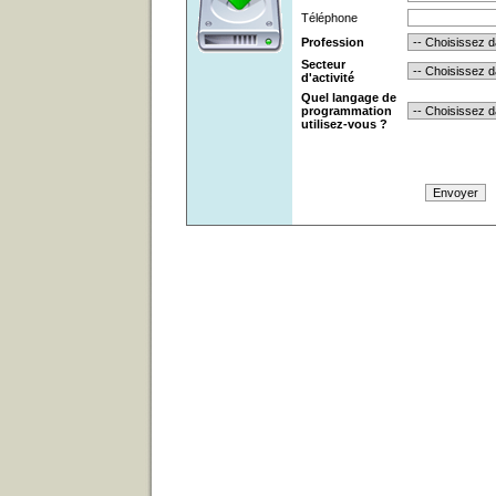
Téléphone
Profession
Secteur
d'activité
Quel langage de
programmation
utilisez-vous ?